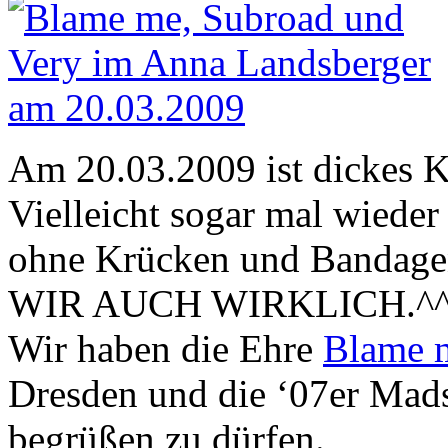
Am 20.03.2009 ist dickes K
Vielleicht sogar mal wieder
ohne Krücken und Bandag
WIR AUCH WIRKLICH.^
Wir haben die Ehre
Blame 
Dresden und die ‘07er Ma
begrüßen zu dürfen.