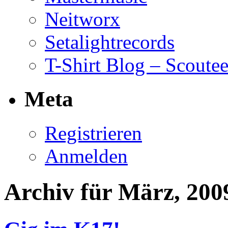
Neitworx
Setalightrecords
T-Shirt Blog – Scoute
Meta
Registrieren
Anmelden
Archiv für März, 200