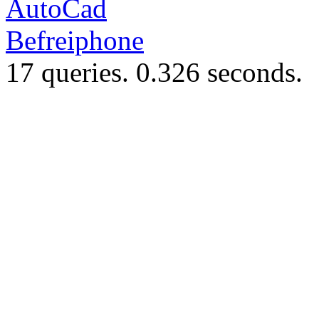
AutoCad
Befreiphone
17 queries. 0.326 seconds.