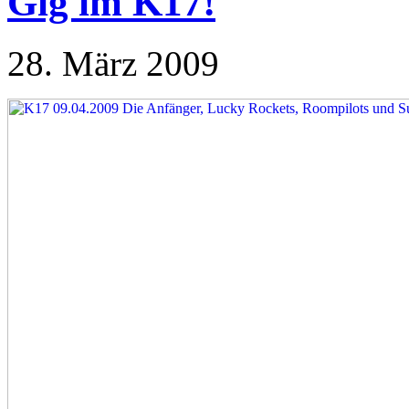
Gig im K17!
28. März 2009